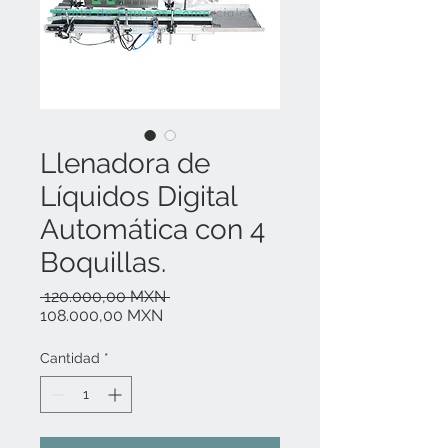
Llenadora de
Líquidos Digital
Automática con 4
Boquillas.
Precio
 120.000,00 MXN 
Precio
108.000,00 MXN
de
oferta
Cantidad
*