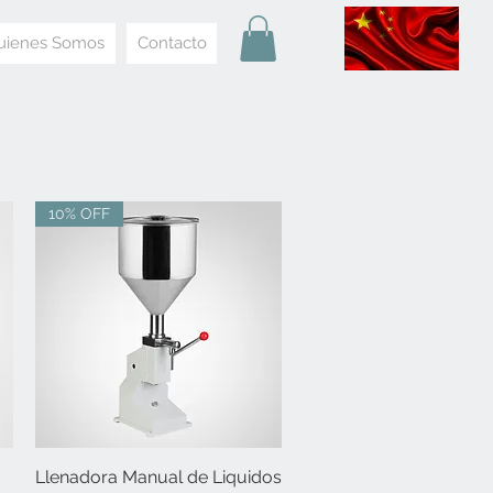
uienes Somos
Contacto
10% OFF
Llenadora Manual de Liquidos
Vista rápida