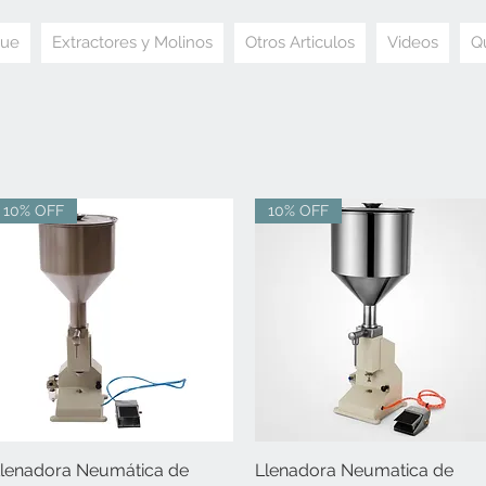
ue
Extractores y Molinos
Otros Articulos
Videos
Q
10% OFF
10% OFF
lenadora Neumática de
Vista rápida
Llenadora Neumatica de
Vista rápida