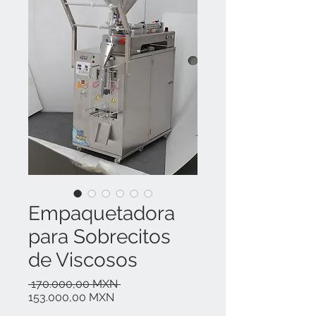
Empaquetadora
para Sobrecitos
de Viscosos
Precio
 170.000,00 MXN 
Precio
153.000,00 MXN
de